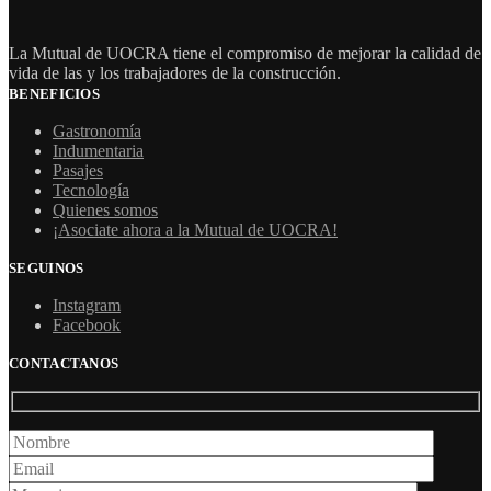
La Mutual de UOCRA tiene el compromiso de mejorar la calidad de
vida de las y los trabajadores de la construcción.
BENEFICIOS
Gastronomía
Indumentaria
Pasajes
Tecnología
Quienes somos
¡Asociate ahora a la Mutual de UOCRA!
SEGUINOS
Instagram
Facebook
CONTACTANOS