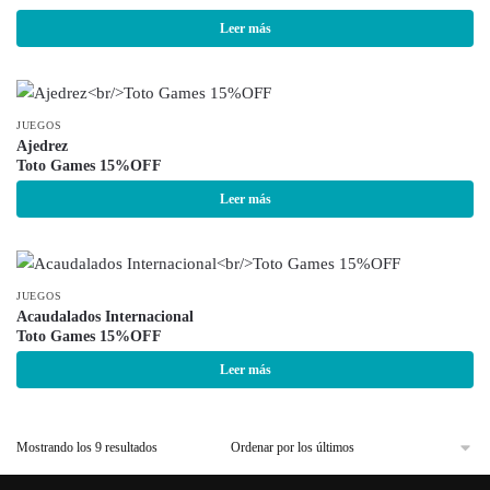
Leer más
JUEGOS
Ajedrez
Toto Games 15%OFF
Leer más
JUEGOS
Acaudalados Internacional
Toto Games 15%OFF
Leer más
Mostrando los 9 resultados