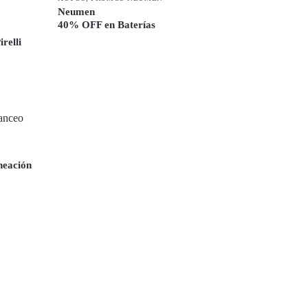
Neumen
40% OFF en Baterías
relli
neación