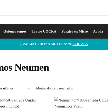
Quiénes somos
Teatro UOCRA
Pasajes en Micro
Ayuda
¡ASOCIATE HOY A MOECRA!
📲
CLIC ACÁ
mos Neumen
Mostrando los 5 resultados