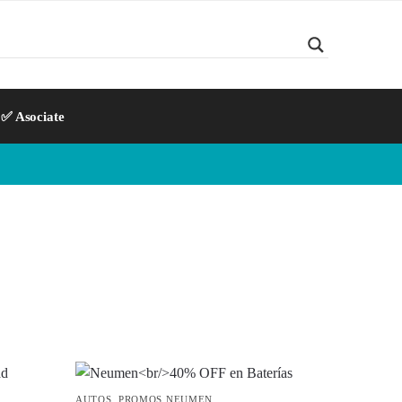
✅ Asociate
AUTOS
,
PROMOS NEUMEN