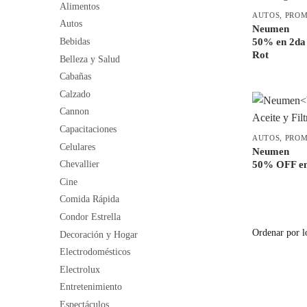
Alimentos
AUTOS
,
PRO
Autos
Neumen
Bebidas
50% en 2da
Rot
Belleza y Salud
Cabañas
Calzado
Cannon
Capacitaciones
AUTOS
,
PRO
Celulares
Neumen
50% OFF en 
Chevallier
Cine
Comida Rápida
Condor Estrella
Decoración y Hogar
Electrodomésticos
Electrolux
Entretenimiento
Espectáculos