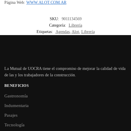
Página Web:
WWW.ALOT.COM.AR
SKU:
9011134569
Categoría:
Librería
Etiquetas:
Agendas
,
Alot
,
Librería
La Mutual de UOCRA tiene el compromiso de mejorar la calidad de vida
de las y los trabajadores de la construcción.
BENEFICIOS
Gastronomía
Indumentaria
Pasajes
Tecnología