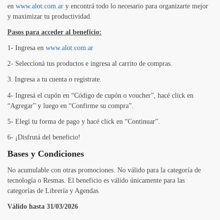
en
www.alot.com.ar
y encontrá todo lo necesario para organizarte mejor
y maximizar tu productividad.
Pasos para acceder al beneficio:
1- Ingresa en
www.alot.com.ar
2- Seleccioná tus productos e ingresa al carrito de compras.
3. Ingresa a tu cuenta o registrate.
4- Ingresá el cupón en “Código de cupón o voucher”, hacé click en
“Agregar” y luego en “Confirme su compra”.
5- Elegí tu forma de pago y hacé click en “Continuar”.
6- ¡Disfrutá del beneficio!
Bases y Condiciones
No acumulable con otras promociones. No válido para la categoría de
tecnología o Resmas. El beneficio es válido únicamente para las
categorías de Librería y Agendas.
Válido hasta 31/03/2026