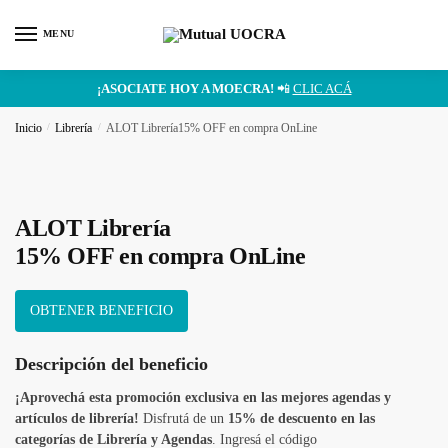
MENU
¡ASOCIATE HOY A MOECRA!
📲
CLIC ACÁ
Inicio
/
Librería
/
ALOT Librería15% OFF en compra OnLine
ALOT Librería
15% OFF en compra OnLine
OBTENER BENEFICIO
Descripción del beneficio
¡Aprovechá esta promoción exclusiva en las mejores agendas y
artículos de librería!
Disfrutá de un
15% de descuento en las
categorías de Librería y Agendas
. Ingresá el código