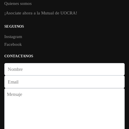
Quienes somos
¡Asociate ahora a la Mutual de UOCRA!
SEGUINOS
Instagram
Facebook
CONTACTANOS