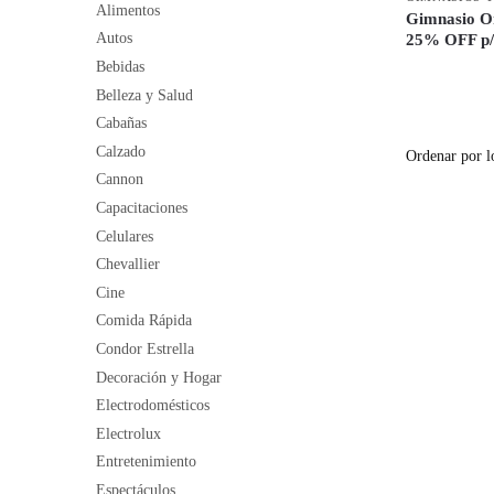
Alimentos
Gimnasio O
Autos
25% OFF p
Bebidas
Belleza y Salud
Cabañas
Calzado
Cannon
Capacitaciones
Celulares
Chevallier
Cine
Comida Rápida
Condor Estrella
Decoración y Hogar
Electrodomésticos
Electrolux
Entretenimiento
Espectáculos