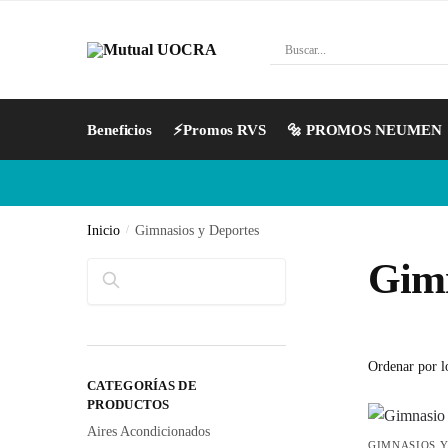
Beneficios
⚡Promos RVS
🔩 PROMOS NEUMEN
Inicio
/
Gimnasios y Deportes
Gimn
Buscar
CATEGORÍAS DE
PRODUCTOS
Aires Acondicionados
GIMNASIOS Y