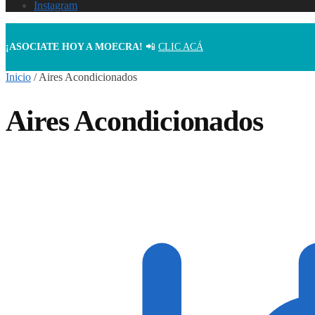
Instagram
¡ASOCIATE HOY A MOECRA!
📲
CLIC ACÁ
Inicio
/
Aires Acondicionados
Aires Acondicionados