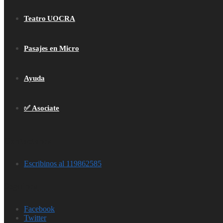
Teatro UOCRA
Pasajes en Micro
Ayuda
✅ Asociate
Contactanos
Escribinos al 119862585
Seguinos
Facebook
Twitter