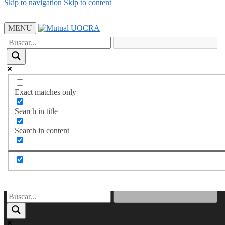
Skip to navigation
Skip to content
MENU
Exact matches only
Search in title
Search in content