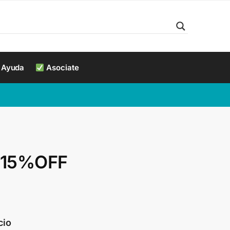
Ayuda
Asociate
 15%OFF
cio