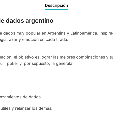
Descripción
 de dados argentino
de dados muy popular en Argentina y Latinoamérica. Inspir
gia, azar y emoción en cada tirada.
tuación, el objetivo es lograr las mejores combinaciones y 
ll, póker y, por supuesto, la generala.
lanzamientos de dados.
útiles y relanzar los demás.