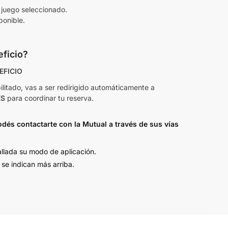
 juego seleccionado.
ponible.
ficio?
EFICIO
bilitado, vas a ser redirigido automáticamente a
ES
para coordinar tu reserva.
dés contactarte con la Mutual a través de sus vías
llada su modo de aplicación.
 se indican más arriba.