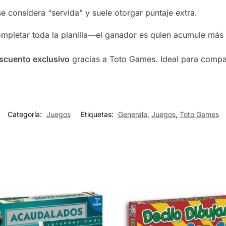
se considera “servida” y suele otorgar puntaje extra.
ompletar toda la planilla—el ganador es quien acumule más
scuento exclusivo
gracias a Toto Games. Ideal para compart
Categoría:
Juegos
Etiquetas:
Generala
,
Juegos
,
Toto Games