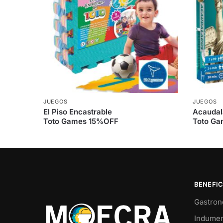
JUEGOS
JUEGOS
El Piso Encastrable
Acaudal
Toto Games 15%OFF
Toto G
BENEFIC
Gastron
Indumen