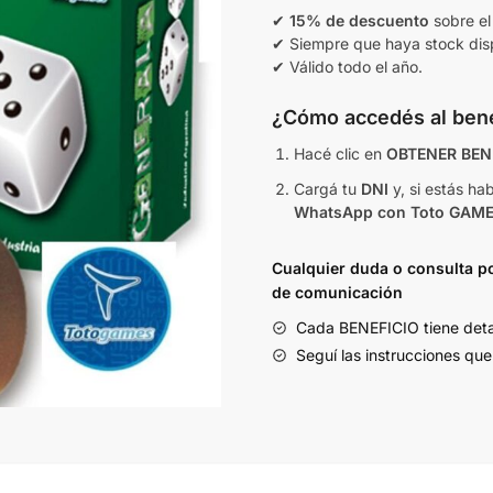
✔
15% de descuento
sobre el
✔ Siempre que haya stock dis
✔ Válido todo el año.
¿Cómo accedés al bene
Hacé clic en
OBTENER BEN
Cargá tu
DNI
y, si estás ha
WhatsApp con Toto GAM
Cualquier duda o consulta po
de comunicación
Cada BENEFICIO tiene deta
Seguí las instrucciones que