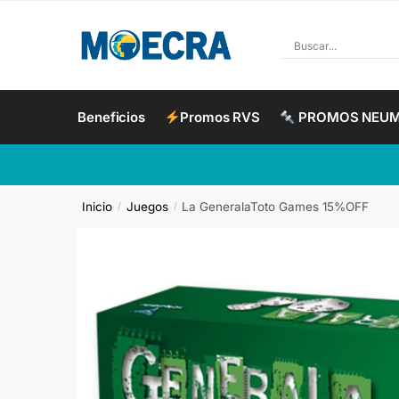
Beneficios
Promos RVS
PROMOS NEU
Inicio
Juegos
La GeneralaToto Games 15%OFF
/
/