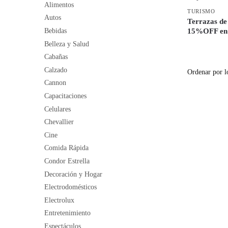
Alimentos
TURISMO
Autos
Terrazas de
Bebidas
15%OFF en 
Belleza y Salud
Cabañas
Calzado
Cannon
Capacitaciones
Celulares
Chevallier
Cine
Comida Rápida
Condor Estrella
Decoración y Hogar
Electrodomésticos
Electrolux
Entretenimiento
Espectáculos