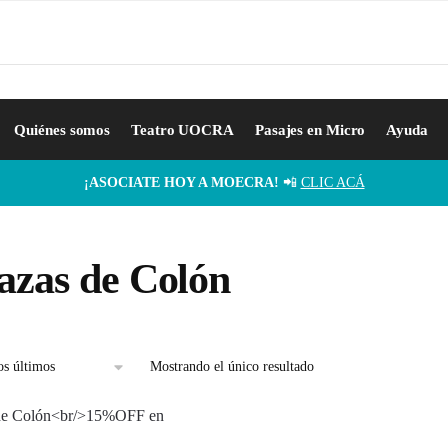
Quiénes somos
Teatro UOCRA
Pasajes en Micro
Ayuda
¡ASOCIATE HOY A MOECRA!
📲
CLIC ACÁ
azas de Colón
Mostrando el único resultado