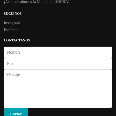
¡Asociate ahora a la Mutual de UOCRA!
SEGUINOS
Instagram
Facebook
CONTACTANOS