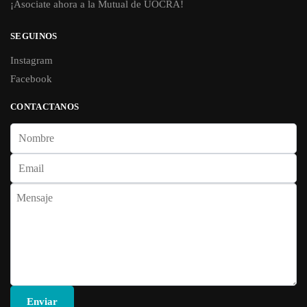
¡Asociate ahora a la Mutual de UOCRA!
SEGUINOS
Instagram
Facebook
CONTACTANOS