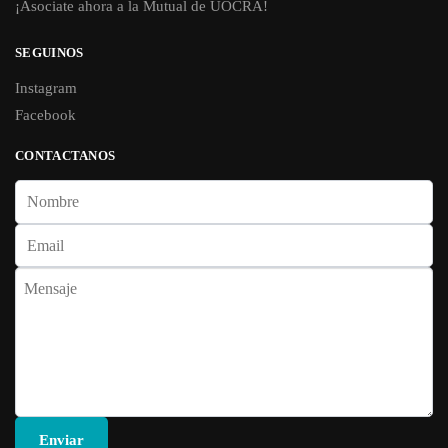
¡Asociate ahora a la Mutual de UOCRA!
SEGUINOS
Instagram
Facebook
CONTACTANOS