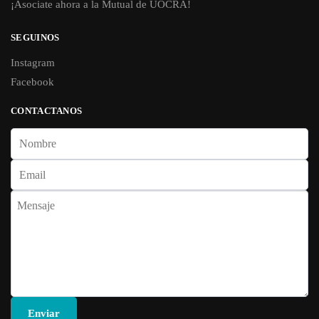
¡Asociate ahora a la Mutual de UOCRA!
SEGUINOS
Instagram
Facebook
CONTACTANOS