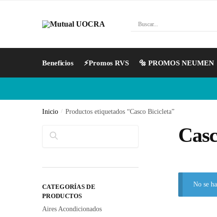
Beneficios
⚡Promos RVS
🔩 PROMOS NEUMEN
Inicio
/
Productos etiquetados “Casco Bicicleta”
Casc
Buscar
No se ha
CATEGORÍAS DE
PRODUCTOS
Aires Acondicionados