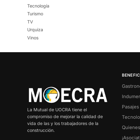
Tecnología
Turismo
TV
Urquiza
Vinos
BENEFIC
Gastron
Indumen
Pasajes
La Mutual de UOCRA tiene el
compromiso de mejorar la calidad de
Tecnolo
vida de las y los trabajadores de la
Quiene
construcción.
¡Asociat