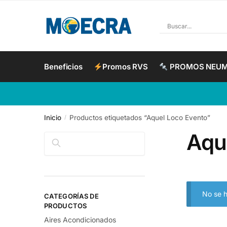
Beneficios
Promos RVS
PROMOS NEU
Inicio
Productos etiquetados “Aquel Loco Evento”
/
Aqu
Buscar
No se h
CATEGORÍAS DE
PRODUCTOS
Aires Acondicionados