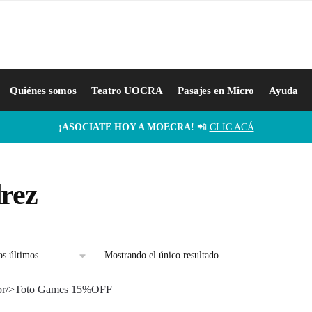
Quiénes somos
Teatro UOCRA
Pasajes en Micro
Ayuda
¡ASOCIATE HOY A MOECRA!
📲
CLIC ACÁ
rez
Mostrando el único resultado