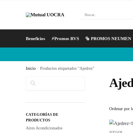
Beneficios
⚡Promos RVS
🔩 PROMOS NEUMEN
Inicio
/
Productos etiquetados “Ajedrez”
Ajed
Buscar
CATEGORÍAS DE
PRODUCTOS
Aires Acondicionados
JUEGOS