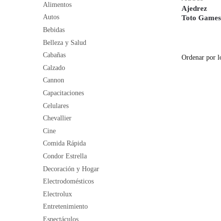
Alimentos
Ajedrez
Autos
Toto Game
Bebidas
Belleza y Salud
Cabañas
Calzado
Cannon
Capacitaciones
Celulares
Chevallier
Cine
Comida Rápida
Condor Estrella
Decoración y Hogar
Electrodomésticos
Electrolux
Entretenimiento
Espectáculos