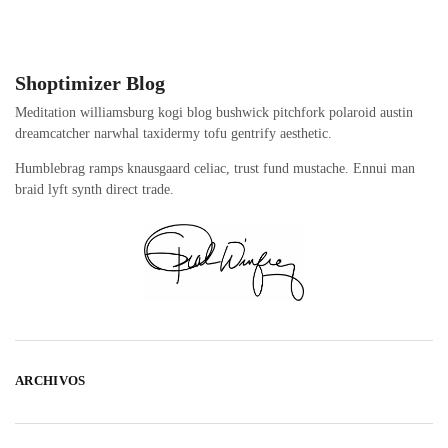
Shoptimizer Blog
Meditation williamsburg kogi blog bushwick pitchfork polaroid austin
dreamcatcher narwhal taxidermy tofu gentrify aesthetic.
Humblebrag ramps knausgaard celiac, trust fund mustache. Ennui man
braid lyft synth direct trade.
ARCHIVOS