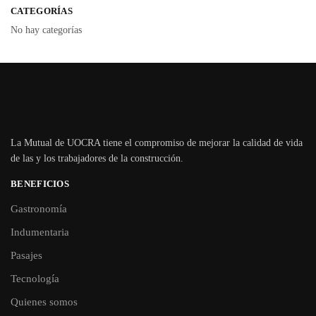
CATEGORÍAS
No hay categorías
La Mutual de UOCRA tiene el compromiso de mejorar la calidad de vida
de las y los trabajadores de la construcción.
BENEFICIOS
Gastronomía
Indumentaria
Pasajes
Tecnología
Quienes somos