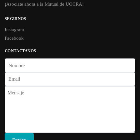
¡Asociate ahora a la Mutual de UOCRA!
SEGUINOS
Instagram
Facebook
CONTACTANOS