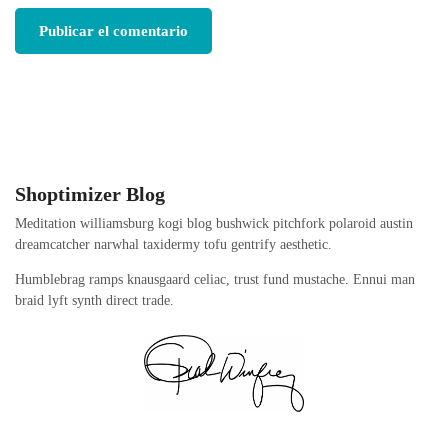
Shoptimizer Blog
Meditation williamsburg kogi blog bushwick pitchfork polaroid austin
dreamcatcher narwhal taxidermy tofu gentrify aesthetic.
Humblebrag ramps knausgaard celiac, trust fund mustache. Ennui man
braid lyft synth direct trade.