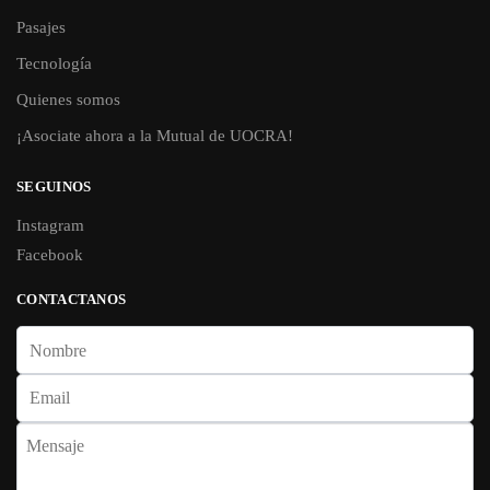
Pasajes
Tecnología
Quienes somos
¡Asociate ahora a la Mutual de UOCRA!
SEGUINOS
Instagram
Facebook
CONTACTANOS