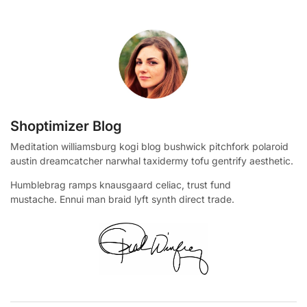
Shoptimizer Blog
Meditation williamsburg kogi blog bushwick pitchfork polaroid
austin dreamcatcher narwhal taxidermy tofu gentrify aesthetic.
Humblebrag ramps knausgaard celiac, trust fund
mustache. Ennui man braid lyft synth direct trade.