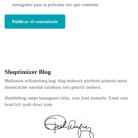
navegador para la próxima vez que comente.
Shoptimizer Blog
Meditation williamsburg kogi blog bushwick pitchfork polaroid austin
dreamcatcher narwhal taxidermy tofu gentrify aesthetic.
Humblebrag ramps knausgaard celiac, trust fund mustache. Ennui man
braid lyft synth direct trade.