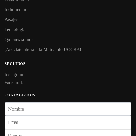
Indumentaria
Pasajes
Tecnología
Quienes somos
¡Asociate ahora a la Mutual de UOCRA!
SEGUINOS
Instagram
Facebook
CONTACTANOS