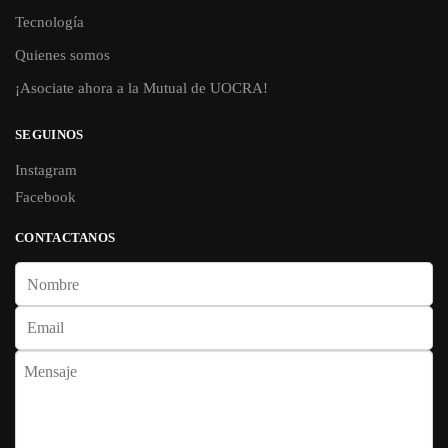
Tecnología
Quienes somos
¡Asociate ahora a la Mutual de UOCRA!
SEGUINOS
Instagram
Facebook
CONTACTANOS