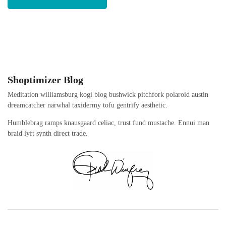
Shoptimizer Blog
Meditation williamsburg kogi blog bushwick pitchfork polaroid austin
dreamcatcher narwhal taxidermy tofu gentrify aesthetic.
Humblebrag ramps knausgaard celiac, trust fund mustache. Ennui man
braid lyft synth direct trade.