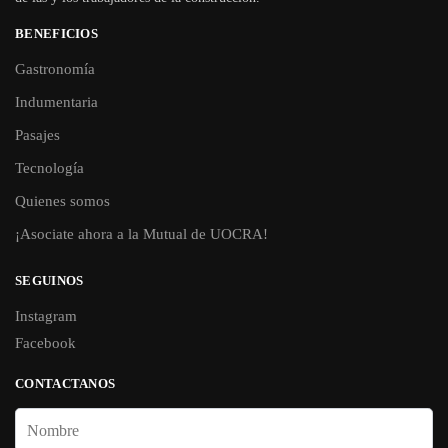
BENEFICIOS
Gastronomía
Indumentaria
Pasajes
Tecnología
Quienes somos
¡Asociate ahora a la Mutual de UOCRA!
SEGUINOS
Instagram
Facebook
CONTACTANOS