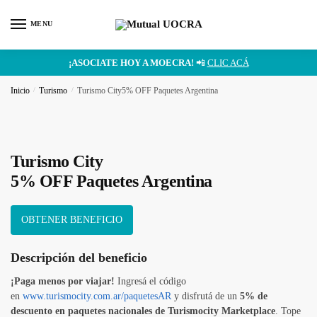
MENU
¡ASOCIATE HOY A MOECRA!
📲
CLIC ACÁ
Inicio
/
Turismo
/
Turismo City5% OFF Paquetes Argentina
Turismo City
5% OFF Paquetes Argentina
OBTENER BENEFICIO
Descripción del beneficio
¡Paga menos por viajar!
Ingresá el código
en
www.turismocity.com.ar/paquetesAR
y disfrutá de un
5% de
descuento en paquetes nacionales de Turismocity Marketplace
. Tope