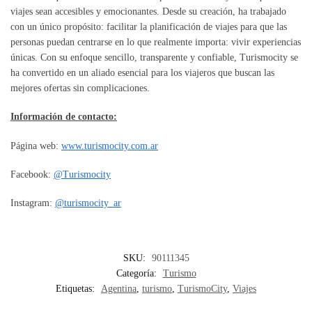
viajes sean accesibles y emocionantes. Desde su creación, ha trabajado
con un único propósito: facilitar la planificación de viajes para que las
personas puedan centrarse en lo que realmente importa: vivir experiencias
únicas. Con su enfoque sencillo, transparente y confiable, Turismocity se
ha convertido en un aliado esencial para los viajeros que buscan las
mejores ofertas sin complicaciones.
Información de contacto:
Página web:
www.turismocity.com.ar
Facebook:
@Turismocity
Instagram:
@turismocity_ar
SKU:
90111345
Categoría:
Turismo
Etiquetas:
Agentina
,
turismo
,
TurismoCity
,
Viajes