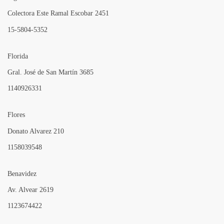
Colectora Este Ramal Escobar 2451
15-5804-5352
Florida
Gral. José de San Martín 3685
1140926331
Flores
Donato Alvarez 210
1158039548
Benavidez
Av. Alvear 2619
1123674422