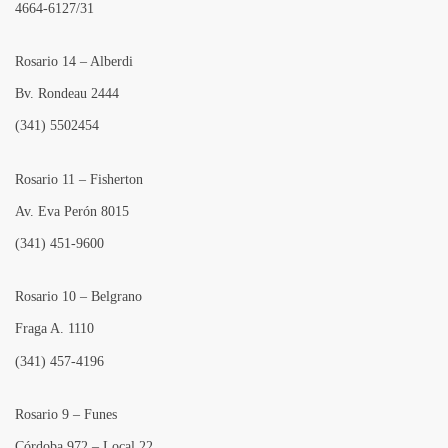
4664-6127/31
Rosario 14 – Alberdi
Bv. Rondeau 2444
(341) 5502454
Rosario 11 – Fisherton
Av. Eva Perón 8015
(341) 451-9600
Rosario 10 – Belgrano
Fraga A. 1110
(341) 457-4196
Rosario 9 – Funes
Córdoba 972 – Local 22