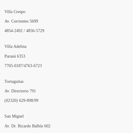
Villa Crespo
Av. Corrientes 5699
4854-2492 / 4856-5729
Villa Adelina
Paraná 6353
7705-0187/4763-6723
Tortuguitas
Av. Directorio 791
(02320) 629-898/99
San Miguel
Av. Dr. Ricardo Balbín 602