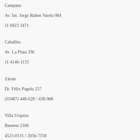
Campana
Av. Int. Jorge Ruben Varela 984
11 6923 3471
Caballito
Av. La Plata 336
11 4146-1133
Zárate
Dr. Félix Pagola 257
(03487) 448-628 / 438-968
Villa Urquiza
Bauness 2166
4523-0131 / 2056-7558