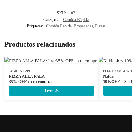
SKU:
103
Categoría:
Comida Rápida
Etiquetas:
Comida Rápida
,
Empanadas
,
Pizzas
Productos relacionados
COMIDA RÁPIDA
ELECTRODOMÉST
PIZZA ALLA PALA
Naldo
35% OFF en tu compra
10%OFF + 3 o 6
Leer más