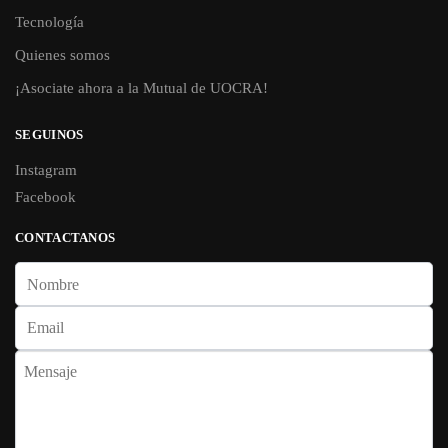
Tecnología
Quienes somos
¡Asociate ahora a la Mutual de UOCRA!
SEGUINOS
Instagram
Facebook
CONTACTANOS