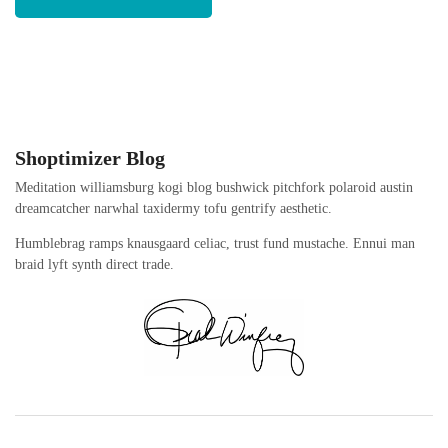
Shoptimizer Blog
Meditation williamsburg kogi blog bushwick pitchfork polaroid austin
dreamcatcher narwhal taxidermy tofu gentrify aesthetic.
Humblebrag ramps knausgaard celiac, trust fund mustache. Ennui man
braid lyft synth direct trade.